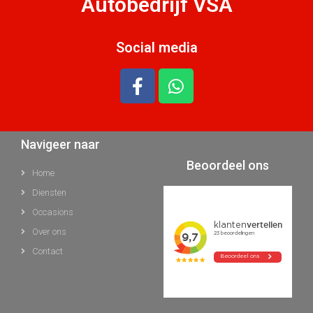
Autobedrijf VSA
Social media
Navigeer naar
Beoordeel ons
Home
Diensten
Occasions
Over ons
Contact