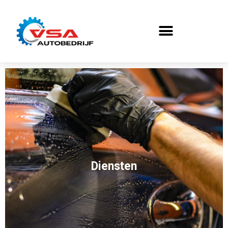
Diensten