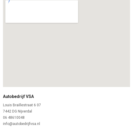
Autobedrijf VSA
Louis Braillestraat 6 07
7442 DG Nijverdal
06 48610048
info@autobedrijfvsa.nl