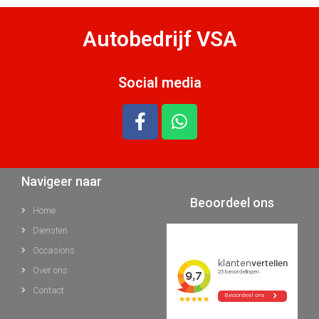
Autobedrijf VSA
Social media
Navigeer naar
Beoordeel ons
Home
Diensten
Occasions
Over ons
Contact